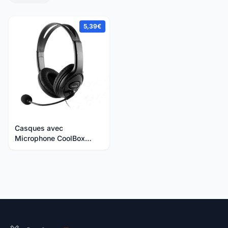
5,39€
Casques avec
Microphone CoolBox
Coolchat U1 Noir