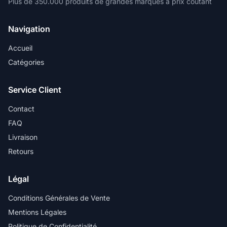
Plus de 350.000 produits de grandes marques à prix coûtant
Navigation
Accueil
Catégories
Service Client
Contact
FAQ
Livraison
Retours
Légal
Conditions Générales de Vente
Mentions Légales
Politique de Confidentialité