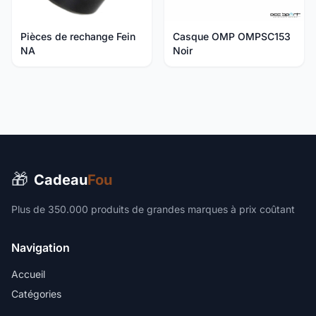
Pièces de rechange Fein
Casque OMP OMPSC153
NA
Noir
🎁
Cadeau
Fou
Plus de 350.000 produits de grandes marques à prix coûtant
Navigation
Accueil
Catégories