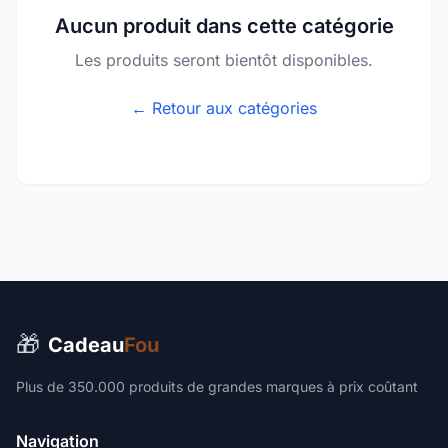
Aucun produit dans cette catégorie
Les produits seront bientôt disponibles.
← Retour aux catégories
🎁
Cadeau
Fou
Plus de 350.000 produits de grandes marques à prix coûtant
Navigation