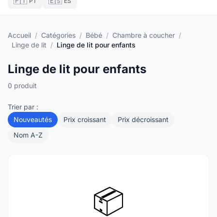
🇵🇹
🇪🇸
PT
ES
Accueil
/
Catégories
/
Bébé
/
Chambre à coucher
/
Linge de lit
/
Linge de lit pour enfants
Linge de lit pour enfants
0 produit
Trier par :
Nouveautés
Prix croissant
Prix décroissant
Nom A-Z
📦