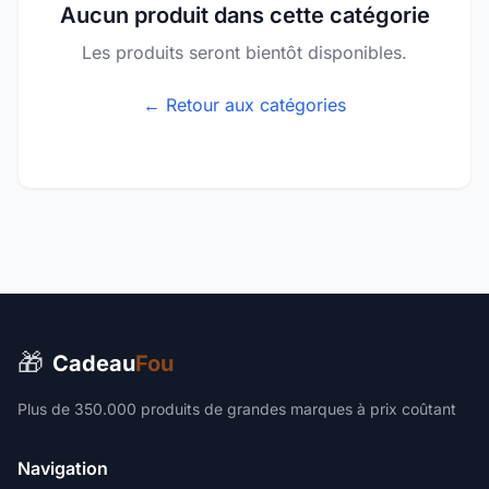
Aucun produit dans cette catégorie
Les produits seront bientôt disponibles.
← Retour aux catégories
🎁
Cadeau
Fou
Plus de 350.000 produits de grandes marques à prix coûtant
Navigation