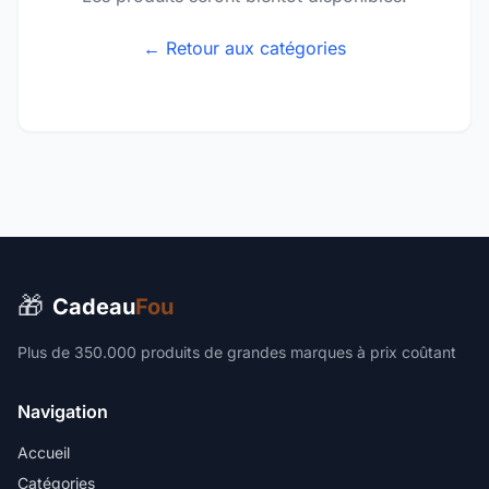
← Retour aux catégories
🎁
Cadeau
Fou
Plus de 350.000 produits de grandes marques à prix coûtant
Navigation
Accueil
Catégories