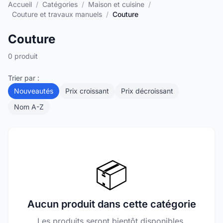
Accueil
/
Catégories
/
Maison et cuisine
/
Couture et travaux manuels
/
Couture
Couture
0 produit
Trier par :
Nouveautés
Prix croissant
Prix décroissant
Nom A-Z
📦
Aucun produit dans cette catégorie
Les produits seront bientôt disponibles.