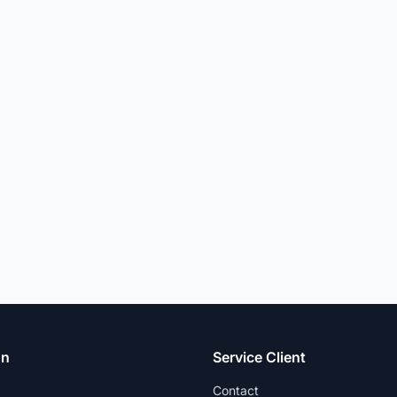
on
Service Client
Contact