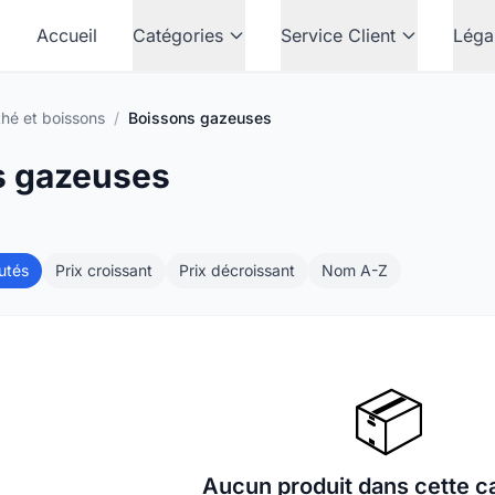
Accueil
Catégories
Service Client
Léga
thé et boissons
/
Boissons gazeuses
s gazeuses
utés
Prix croissant
Prix décroissant
Nom A-Z
📦
Aucun produit dans cette c