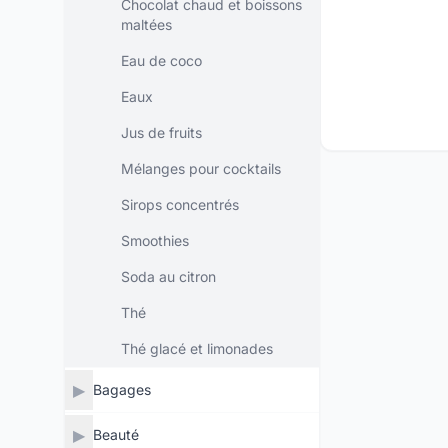
Chocolat chaud et boissons
maltées
Eau de coco
Eaux
Jus de fruits
Mélanges pour cocktails
Sirops concentrés
Smoothies
Soda au citron
Thé
Thé glacé et limonades
▶
Bagages
▶
Beauté